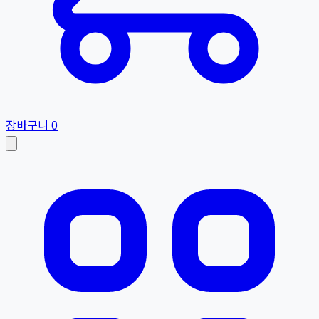
장바구니
0